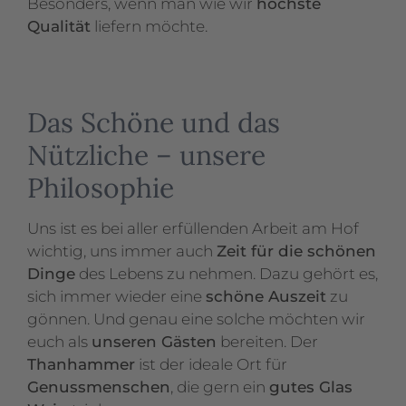
Besonders, wenn man wie wir
höchste
Qualität
liefern möchte.
Das Schöne und das
Nützliche – unsere
Philosophie
Uns ist es bei aller erfüllenden Arbeit am Hof
wichtig, uns immer auch
Zeit für die schönen
Dinge
des Lebens zu nehmen. Dazu gehört es,
sich immer wieder eine
schöne Auszeit
zu
gönnen. Und genau eine solche möchten wir
euch als
unseren Gästen
bereiten. Der
Thanhammer
ist der ideale Ort für
Genussmenschen
, die gern ein
gutes Glas