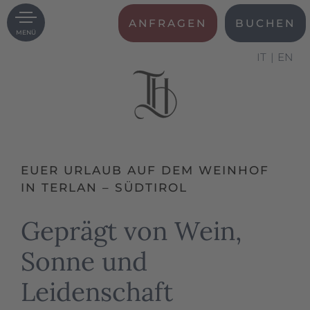
ANFRAGEN
BUCHEN
MENÜ
IT
EN
EUER URLAUB AUF DEM WEINHOF
IN TERLAN – SÜDTIROL
Geprägt von Wein,
Sonne und
Leidenschaft