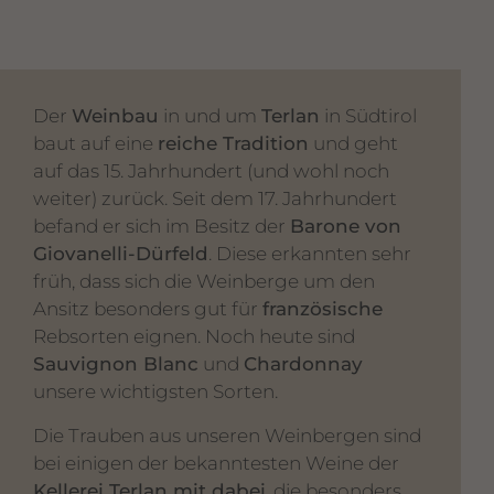
Der
Weinbau
in und um
Terlan
in Südtirol
baut auf eine
reiche Tradition
und geht
auf das 15. Jahrhundert (und wohl noch
weiter) zurück. Seit dem 17. Jahrhundert
befand er sich im Besitz der
Barone von
Giovanelli-Dürfeld
. Diese erkannten sehr
früh, dass sich die Weinberge um den
Ansitz besonders gut für
französische
Rebsorten eignen. Noch heute sind
Sauvignon Blanc
und
Chardonnay
unsere wichtigsten Sorten.
Die Trauben aus unseren Weinbergen sind
bei einigen der bekanntesten Weine der
Kellerei Terlan mit dabei
, die besonders