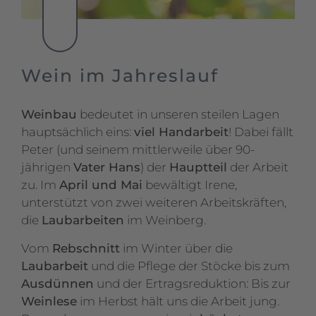
Wein im Jahreslauf
Weinbau
bedeutet in unseren steilen Lagen
hauptsächlich eins:
viel Handarbeit
! Dabei fällt
Peter (und seinem mittlerweile über 90-
jährigen
Vater Hans
) der
Hauptteil
der Arbeit
zu. Im
April und Mai
bewältigt Irene,
unterstützt von zwei weiteren Arbeitskräften,
die
Laubarbeiten
im Weinberg.
Vom
Rebschnitt
im Winter über die
Laubarbeit
und die Pflege der Stöcke bis zum
Ausdünnen
und der Ertragsreduktion: Bis zur
Weinlese
im Herbst hält uns die Arbeit jung.