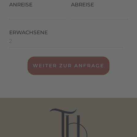
ANREISE
ABREISE
ERWACHSENE
WEITER ZUR ANFRAGE