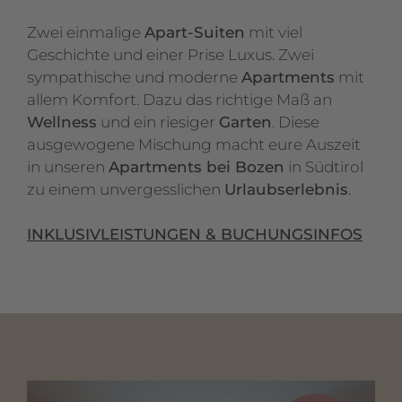
Zwei einmalige
Apart-Suiten
mit viel
Geschichte und einer Prise Luxus. Zwei
sympathische und moderne
Apartments
mit
allem Komfort. Dazu das richtige Maß an
Wellness
und ein riesiger
Garten
. Diese
ausgewogene Mischung macht eure Auszeit
in unseren
Apartments bei Bozen
in Südtirol
zu einem unvergesslichen
Urlaubserlebnis
.
INKLUSIVLEISTUNGEN & BUCHUNGSINFOS