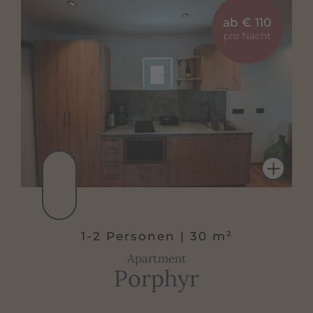
ab € 110
pro Nacht
1-2 Personen | 30 m²
Apartment
Porphyr