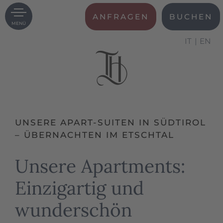
ANFRAGEN
BUCHEN
MENÜ
IT
EN
UNSERE APART-SUITEN IN SÜDTIROL
– ÜBERNACHTEN IM ETSCHTAL
Unsere Apartments:
Einzigartig und
wunderschön