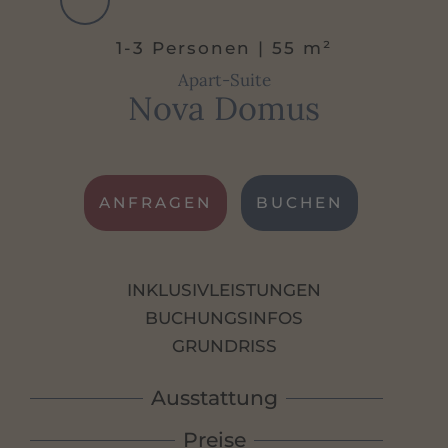
Gratis W-LAN im gesamten Haus
1-3 Personen | 55 m²
Apart-Suite
Nova Domus
ANFRAGEN
BUCHEN
INKLUSIVLEISTUNGEN
BUCHUNGSINFOS
GRUNDRISS
Ausstattung
Eine gelungene Fusion aus historisch und
Preise