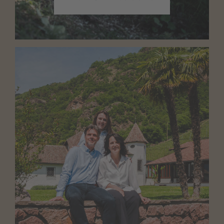
Zahlungsmodalitäten
Wir bitten euch, eure Rechnung in bar, mittels
Banküberweisung oder Direktüberweisung zu
bezahlen. Wir bitten um Verständnis, dass wir
keine Kredit- und EC-Karten annehmen.