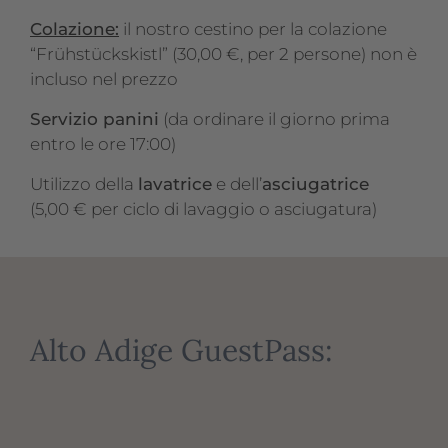
Colazione:
il nostro cestino per la colazione
“Frühstückskistl” (30,00 €, per 2 persone) non è
incluso nel prezzo
Servizio panini
(da ordinare il giorno prima
entro le ore 17:00)
Utilizzo della
lavatrice
e dell’
asciugatrice
(5,00 € per ciclo di lavaggio o asciugatura)
Alto Adige GuestPass: