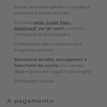
Ampio, splendido giardino con prato e
arredi per la seduta e il relax
Esclusiva
carta „Guest Pass –
Mobilcard“
per gli ospiti,
con tanti
vantaggi (indicati in seguito)
Confortevole sala colazione e area
soggiorno comune
Biancheria da letto, asciugamani e
biancheria da cucina
(con cambio
dopo 4 giorni per soggiorni più lunghi)
Parcheggio gratuito
A pagamento: