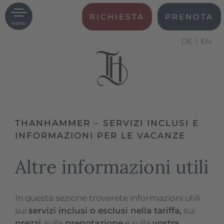
RICHIESTA
PRENOTA
MENU
DE
EN
THANHAMMER – SERVIZI INCLUSI E
INFORMAZIONI PER LE VACANZE
Altre informazioni utili
In questa sezione troverete informazioni utili
sui
servizi inclusi o esclusi nella tariffa,
sui
prezzi
, sulla
prenotazione
e sulla
vostra