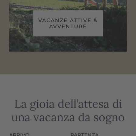
VACANZE ATTIVE &
AVVENTURE
La gioia dell’attesa di
una vacanza da sogno
ARRIVO
PARTENZA