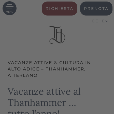
RICHIESTA
PRENOTA
MENU
DE
EN
VACANZE ATTIVE & CULTURA IN
ALTO ADIGE – THANHAMMER,
A TERLANO
Vacanze attive al
Thanhammer …
tutto l’anno!