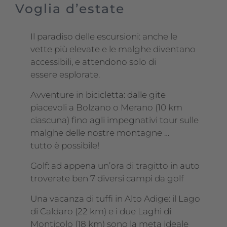
Voglia d’estate
Il paradiso delle escursioni: anche le
vette più elevate e le malghe diventano
accessibili, e attendono solo di
essere esplorate.
Avventure in bicicletta: dalle gite
piacevoli a Bolzano o Merano (10 km
ciascuna) fino agli impegnativi tour sulle
malghe delle nostre montagne …
tutto è possibile!
Golf: ad appena un’ora di tragitto in auto
troverete ben 7 diversi campi da golf
Una vacanza di tuffi in Alto Adige: il Lago
di Caldaro (22 km) e i due Laghi di
Monticolo (18 km) sono la meta ideale