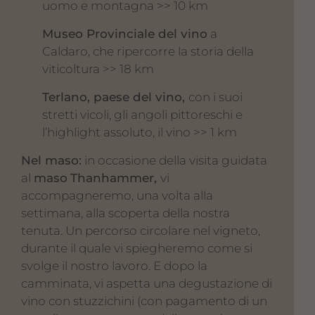
uomo e montagna >> 10 km
Museo Provinciale del vino
a
Caldaro, che ripercorre la storia della
viticoltura >> 18 km
Terlano, paese del vino,
con i suoi
stretti vicoli, gli angoli pittoreschi e
l’highlight assoluto, il vino >> 1 km
Nel maso:
in occasione della visita guidata
al
maso
Thanhammer,
vi
accompagneremo, una volta alla
settimana, alla scoperta della nostra
tenuta. Un percorso circolare nel vigneto,
durante il quale vi spiegheremo come si
svolge il nostro lavoro. E dopo la
camminata, vi aspetta una degustazione di
vino con stuzzichini (con pagamento di un