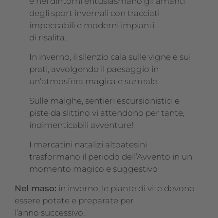
e nei dintorni entusiasmano gli amanti
degli sport invernali con tracciati
impeccabili e moderni impianti
di risalita.
In inverno, il silenzio cala sulle vigne e sui
prati, avvolgendo il paesaggio in
un’atmosfera magica e surreale.
Sulle malghe, sentieri escursionistici e
piste da slittino vi attendono per tante,
indimenticabili avventure!
I mercatini natalizi altoatesini
trasformano il periodo dell’Avvento in un
momento magico e suggestivo
Nel maso:
in inverno, le piante di vite devono
essere potate e preparate per
l’anno successivo.