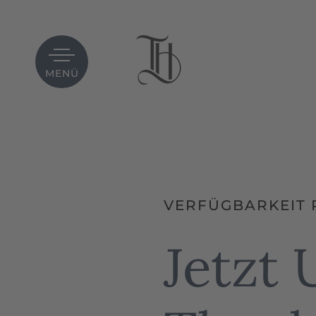
MENÜ
VERFÜGBARKEIT 
Jetzt