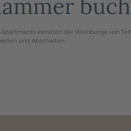
hammer buch
 Apartments inmitten der Weinberge von Terl
ießen und Abschalten.