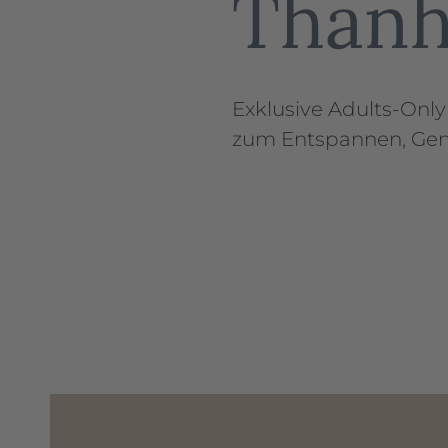
Than
Exklusive Adults-Only
zum Entspannen, Gen