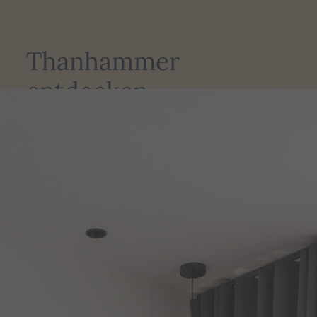
Thanhammer
entdecken …