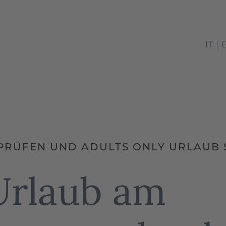
IT
PRÜFEN UND ADULTS ONLY URLAUB 
 Urlaub am